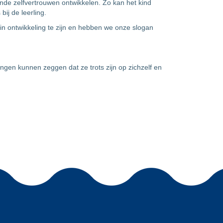
ende zelfvertrouwen ontwikkelen. Zo kan het kind
bij de leerling.
n ontwikkeling te zijn en hebben we onze slogan
lingen kunnen zeggen dat ze trots zijn op zichzelf en