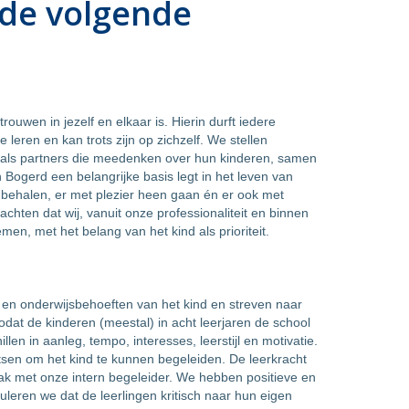
 de volgende
ouwen in jezelf en elkaar is. Hierin durft iedere
 leren en kan trots zijn op zichzelf. We stellen
s als partners die meedenken over hun kinderen, samen
 Bogerd een belangrijke basis legt in het leven van
en behalen, er met plezier heen gaan én er ook met
hten dat wij, vanuit onze professionaliteit en binnen
n, met het belang van het kind als prioriteit.
en onderwijsbehoeften van het kind en streven naar
dat de kinderen (meestal) in acht leerjaren de school
n in aanleg, tempo, interesses, leerstijl en motivatie.
sen om het kind te kunnen begeleiden. De leerkracht
aak met onze intern begeleider. We hebben positieve en
leren we dat de leerlingen kritisch naar hun eigen