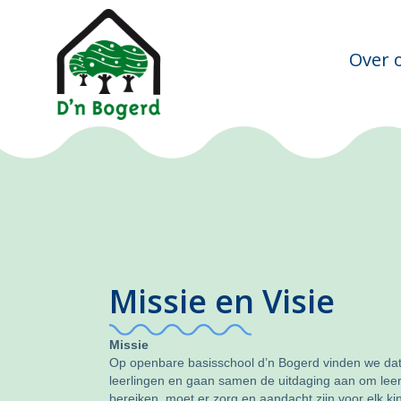
Over 
Missie en Visie
Missie
Op openbare basisschool d’n Bogerd vinden we dat al
leerlingen en gaan samen de uitdaging aan om lee
bereiken, moet er zorg en aandacht zijn voor elk k