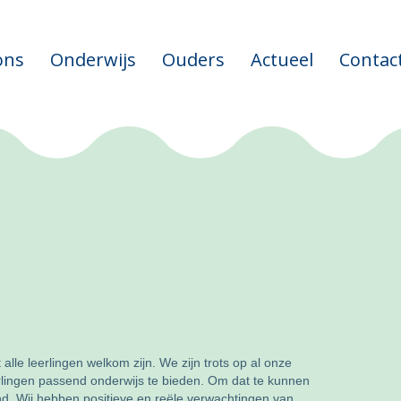
ons
Onderwijs
Ouders
Actueel
Contac
le leerlingen welkom zijn. We zijn trots op al onze
rlingen passend onderwijs te bieden. Om dat te kunnen
ind. Wij hebben positieve en reële verwachtingen van