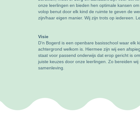
onze leerlingen en bieden hen optimale kansen om 
volop benut door elk kind de ruimte te geven de wer
zijn/haar eigen manier. Wij zijn trots op iedereen. Le
Visie
D’n Bogerd is een openbare basisschool waar elk kin
achtergrond welkom is. Hiermee zijn wij een afspie
staat voor passend onderwijs dat erop gericht is 
juiste keuzes door onze leerlingen. Zo bereiden wij
samenleving.