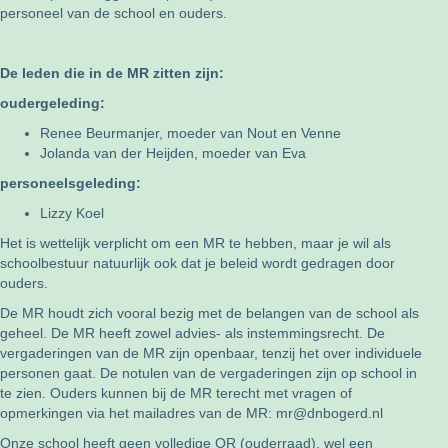
personeel van de school en ouders.
De leden die in de MR zitten zijn:
oudergeleding:
Renee Beurmanjer, moeder van Nout en Venne
Jolanda van der Heijden, moeder van Eva
personeelsgeleding:
Lizzy Koel
Het is wettelijk verplicht om een MR te hebben, maar je wil als
schoolbestuur natuurlijk ook dat je beleid wordt gedragen door
ouders.
De MR houdt zich vooral bezig met de belangen van de school als
geheel. De MR heeft zowel advies- als instemmingsrecht. De
vergaderingen van de MR zijn openbaar, tenzij het over individuele
personen gaat. De notulen van de vergaderingen zijn op school in
te zien. Ouders kunnen bij de MR terecht met vragen of
opmerkingen via het mailadres van de MR:
mr@dnbogerd.nl
Onze school heeft geen volledige OR (ouderraad), wel een