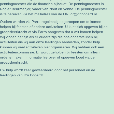
penningmeester die de financiën bijhoudt. De penningmeester is
Rogier Beurmanjer, vader van Nout en Venne. De penningmeester
is te bereiken via het mailadres van de OR:
or@dnbogerd.nl
Ouders worden via Parro regelmatig opgeroepen om te komen
helpen bij feesten of andere activiteiten. U kunt zich opgeven bij de
groepsleerkracht of via Parro aangeven dat u wilt komen helpen.
Wij vinden het fijn als er ouders zijn die ons ondersteunen bij
activiteiten die wij aan onze leerlingen aanbieden, zonder hulp
kunnen wij veel activiteiten niet organiseren. Wij hebben ook een
activiteitencommissie. Er wordt geholpen bij feesten om alles in
orde te maken. Informatie hierover of opgeven loopt via de
groepsleerkracht.
Uw hulp wordt zeer gewaardeerd door het personeel en de
leerlingen van D’n Bogerd!