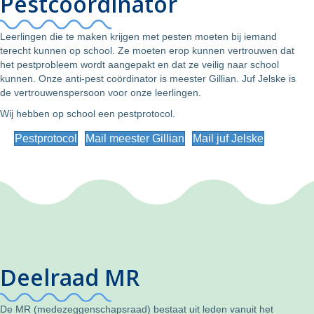
Pestcoördinator
Leerlingen die te maken krijgen met pesten moeten bij iemand
terecht kunnen op school. Ze moeten erop kunnen vertrouwen dat
het pestprobleem wordt aangepakt en dat ze veilig naar school
kunnen. Onze anti-pest coördinator is meester Gillian. Juf Jelske is
de vertrouwenspersoon voor onze leerlingen.
Wij hebben op school een pestprotocol.
Pestprotocol
Mail meester Gillian
Mail juf Jelske
Deelraad MR
De MR (medezeggenschapsraad) bestaat uit leden vanuit het