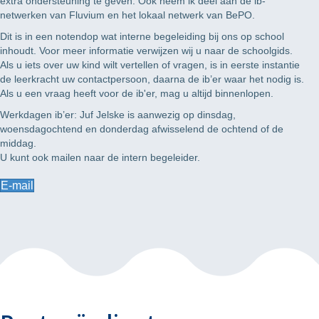
extra ondersteuning te geven. Ook neem ik deel aan de ib-
netwerken van Fluvium en het lokaal netwerk van BePO.
Dit is in een notendop wat interne begeleiding bij ons op school
inhoudt. Voor meer informatie verwijzen wij u naar de schoolgids.
Als u iets over uw kind wilt vertellen of vragen, is in eerste instantie
de leerkracht uw contactpersoon, daarna de ib’er waar het nodig is.
Als u een vraag heeft voor de ib'er, mag u altijd binnenlopen.
Werkdagen ib’er: Juf Jelske is aanwezig op dinsdag,
woensdagochtend en donderdag afwisselend de ochtend of de
middag.
U kunt ook mailen naar de
intern begeleider
.
E-mail