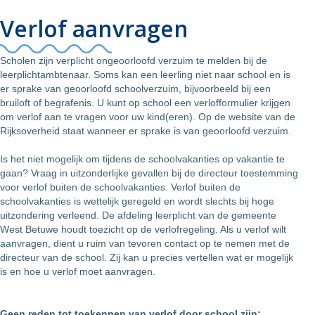
Verlof aanvragen
Scholen zijn verplicht ongeoorloofd verzuim te melden bij de
leerplichtambtenaar. Soms kan een leerling niet naar school en is
er sprake van geoorloofd schoolverzuim, bijvoorbeeld bij een
bruiloft of begrafenis. U kunt op school een verlofformulier krijgen
om verlof aan te vragen voor uw kind(eren). Op de website van de
Rijksoverheid staat wanneer er sprake is van geoorloofd verzuim.
Is het niet mogelijk om tijdens de schoolvakanties op vakantie te
gaan? Vraag in uitzonderlijke gevallen bij de directeur toestemming
voor verlof buiten de schoolvakanties. Verlof buiten de
schoolvakanties is wettelijk geregeld en wordt slechts bij hoge
uitzondering verleend. De afdeling leerplicht van de gemeente
West Betuwe houdt toezicht op de verlofregeling. Als u verlof wilt
aanvragen, dient u ruim van tevoren contact op te nemen met de
directeur van de school. Zij kan u precies vertellen wat er mogelijk
is en hoe u verlof moet aanvragen.
Geen reden tot toekennen van verlof door school zijn: