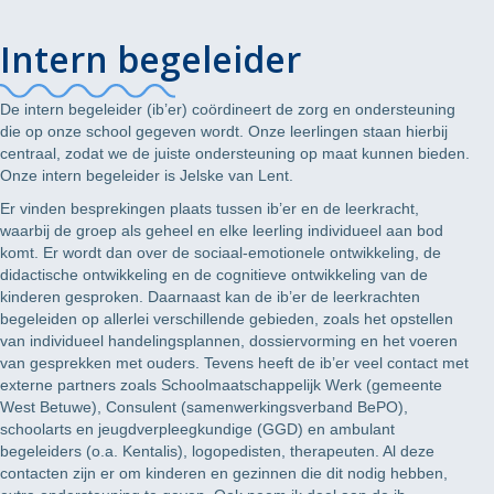
Intern begeleider
De intern begeleider (ib’er) coördineert de zorg en ondersteuning
die op onze school gegeven wordt.
Onze leerlingen staan hierbij
centraal, zodat we de juiste ondersteuning op maat kunnen bieden.
Onze intern begeleider is Jelske van Lent.
Er vinden besprekingen plaats tussen ib’er en de leerkracht,
waarbij de groep als geheel en elke leerling individueel aan bod
komt. Er wordt dan over de sociaal-emotionele ontwikkeling, de
didactische ontwikkeling en de cognitieve ontwikkeling van de
kinderen gesproken. Daarnaast kan de ib’er de leerkrachten
begeleiden op allerlei verschillende gebieden, zoals het opstellen
van individueel handelingsplannen, dossiervorming en het voeren
van gesprekken met ouders. Tevens heeft de ib’er veel contact met
externe partners zoals Schoolmaatschappelijk Werk (gemeente
West Betuwe), Consulent (samenwerkingsverband BePO),
schoolarts en jeugdverpleegkundige (GGD) en ambulant
begeleiders (o.a. Kentalis), logopedisten, therapeuten. Al deze
contacten zijn er om kinderen en gezinnen die dit nodig hebben,