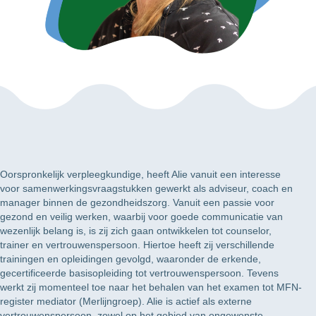
Oorspronkelijk verpleegkundige, heeft Alie vanuit een interesse
voor samenwerkingsvraagstukken gewerkt als adviseur, coach en
manager binnen de gezondheidszorg. Vanuit een passie voor
gezond en veilig werken, waarbij voor goede communicatie van
wezenlijk belang is, is zij zich gaan ontwikkelen tot counselor,
trainer en vertrouwenspersoon. Hiertoe heeft zij verschillende
trainingen en opleidingen gevolgd, waaronder de erkende,
gecertificeerde basisopleiding tot vertrouwenspersoon. Tevens
werkt zij momenteel toe naar het behalen van het examen tot MFN-
register mediator (Merlijngroep). Alie is actief als externe
vertrouwenspersoon, zowel op het gebied van ongewenste