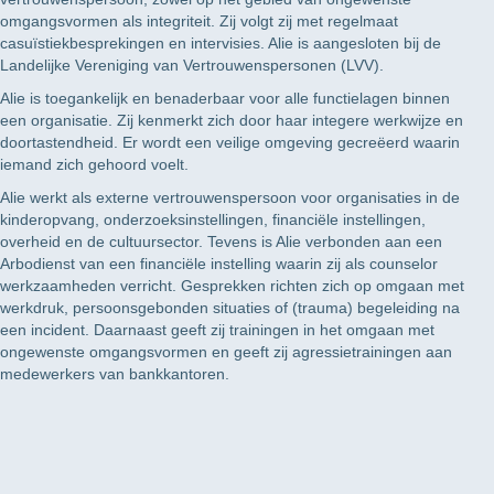
omgangsvormen als integriteit. Zij volgt zij met regelmaat
casuïstiekbesprekingen en intervisies. Alie is aangesloten bij de
Landelijke Vereniging van Vertrouwenspersonen (LVV).
Alie is toegankelijk en benaderbaar voor alle functielagen binnen
een organisatie. Zij kenmerkt zich door haar integere werkwijze en
doortastendheid. Er wordt een veilige omgeving gecreëerd waarin
iemand zich gehoord voelt.
Alie werkt als externe vertrouwenspersoon voor organisaties in de
kinderopvang, onderzoeksinstellingen, financiële instellingen,
overheid en de cultuursector. Tevens is Alie verbonden aan een
Arbodienst van een financiële instelling waarin zij als counselor
werkzaamheden verricht. Gesprekken richten zich op omgaan met
werkdruk, persoonsgebonden situaties of (trauma) begeleiding na
een incident. Daarnaast geeft zij trainingen in het omgaan met
ongewenste omgangsvormen en geeft zij agressietrainingen aan
medewerkers van bankkantoren.