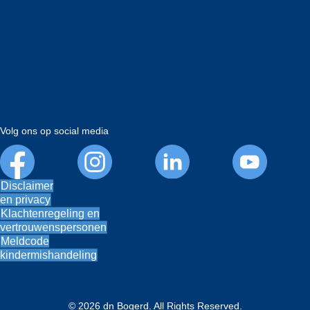
Volg ons op social media
Disclaimer
en privacy
Klachtenregeling en
vertrouwenspersonen
Meldcode
kindermishandeling
© 2026 dn Bogerd. All Rights Reserved.