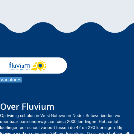
Vacatures
Over Fluvium
Op twintig scholen in West Betuwe en Neder-Betuwe bieden we
openbaar basisonderwijs aan circa 2000 leerlingen. Het aantal
leerlingen per school varieert tussen de 42 en 290 leerlingen. Bij
Fluvium werken ongeveer 250 medewerkers. De scholen hebben elk